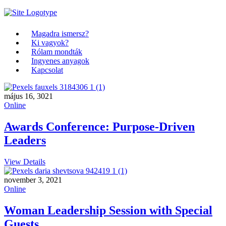
Magadra ismersz?
Ki vagyok?
Rólam mondták
Ingyenes anyagok
Kapcsolat
május 16, 3021
Online
Awards Conference: Purpose-Driven
Leaders
View Details
november 3, 2021
Online
Woman Leadership Session with Special
Guests