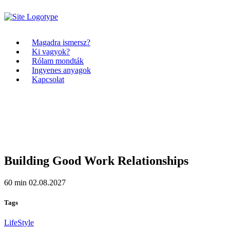
Magadra ismersz?
Ki vagyok?
Rólam mondták
Ingyenes anyagok
Kapcsolat
Building Good Work Relationships
60 min
02.08.2027
Tags
LifeStyle