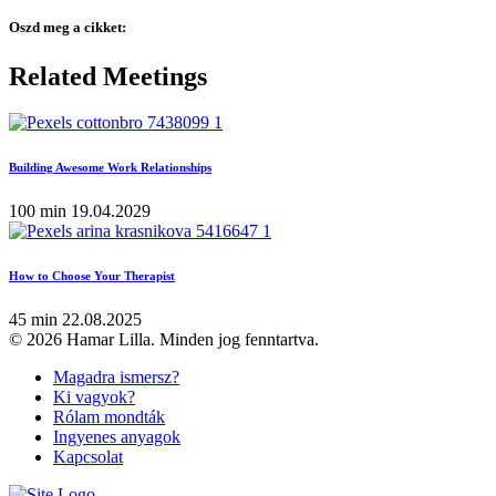
Oszd meg a cikket:
Related Meetings
Building Awesome Work Relationships
100 min
19.04.2029
How to Choose Your Therapist
45 min
22.08.2025
© 2026 Hamar Lilla. Minden jog fenntartva.
Magadra ismersz?
Ki vagyok?
Rólam mondták
Ingyenes anyagok
Kapcsolat